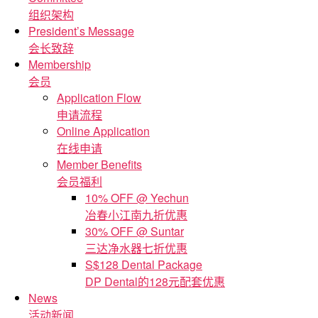
组织架构
President’s Message
会长致辞
Membership
会员
Application Flow
申请流程
Online Application
在线申请
Member Benefits
会员福利
10% OFF @ Yechun
冶春小江南九折优惠
30% OFF @ Suntar
三达净水器七折优惠
S$128 Dental Package
DP Dental的128元配套优惠
News
活动新闻