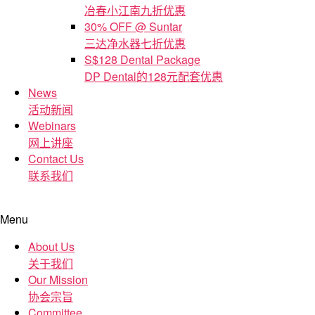
冶春小江南九折优惠
30% OFF @ Suntar
三达净水器七折优惠
S$128 Dental Package
DP Dental的128元配套优惠
News
活动新闻
Webinars
网上讲座
Contact Us
联系我们
Menu
About Us
关于我们
Our Mission
协会宗旨
Committee