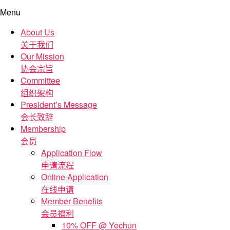
Menu
About Us
关于我们
Our Mission
协会宗旨
Committee
组织架构
President’s Message
会长致辞
Membership
会员
Application Flow
申请流程
Online Application
在线申请
Member Benefits
会员福利
10% OFF @ Yechun