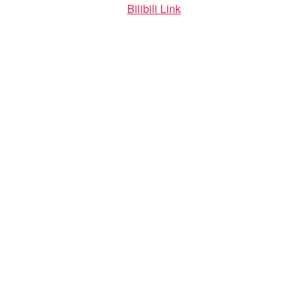
Bilibili Link