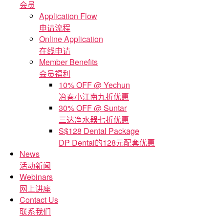
会员
Application Flow
申请流程
Online Application
在线申请
Member Benefits
会员福利
10% OFF @ Yechun
冶春小江南九折优惠
30% OFF @ Suntar
三达净水器七折优惠
S$128 Dental Package
DP Dental的128元配套优惠
News
活动新闻
Webinars
网上讲座
Contact Us
联系我们