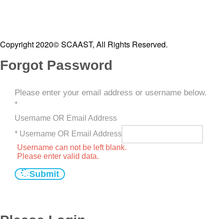
Copyright 2020© SCAAST, All Rights Reserved.
Forgot Password
Please enter your email address or username below.
*
Username OR Email Address
* Username OR Email Address
Username can not be left blank.
Please enter valid data.
Submit