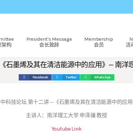
mittee
President’s Message
Membership
N
织架构
会长致辞
会员
活
 —《石墨烯及其在清洁能源中的应用》— 南洋
Facebook
Twitter
WhatsApp
中科技论坛 第十二讲 —《石墨烯及其在清洁能源中的应用
主讲人：南洋理工大学 申泽骧 教授
Youtube Link