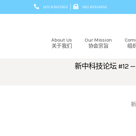
(65) 63923922
(65) 63924392
About Us
Our Mission
Com
关于我们
协会宗旨
组
新中科技论坛 #12
新