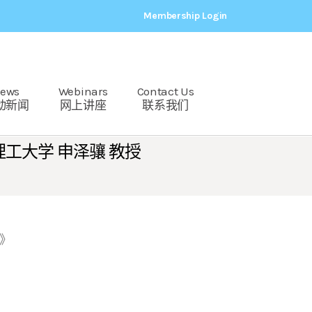
Membership Login
ews
Webinars
Contact Us
动新闻
网上讲座
联系我们
理工大学 申泽骧 教授
》