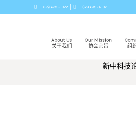
(65) 63923922
(65) 63924392
About Us
Our Mission
Com
关于我们
协会宗旨
组
新中科技论