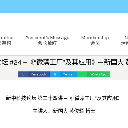
mittee
President’s Message
Membership
N
织架构
会长致辞
会员
活
坛 #24 —《“微藻工厂”及其应用》— 新国大 
Facebook
Twitter
WhatsApp
新中科技论坛 第二十四讲 —《“微藻工厂”及其应用》
主讲人：新国大 黄俊辉 博士