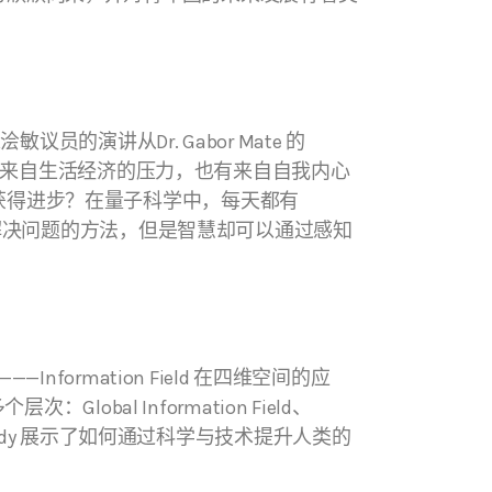
讲从Dr. Gabor Mate 的
小事，来自生活经济的压力，也有来自自我内心
获得进步？在量子科学中，每天都有
，知识会提供解决问题的方法，但是智慧却可以通过感知
rmation Field 在四维空间的应
obal Information Field、
d Molecular Body 展示了如何通过科学与技术提升人类的