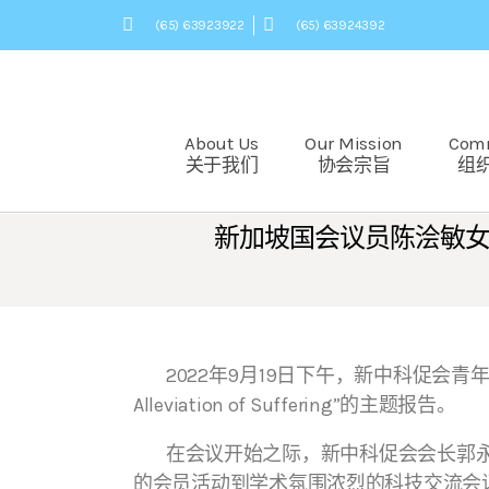
(65) 63923922
(65) 63924392
About Us
Our Mission
Com
关于我们
协会宗旨
组
新加坡国会议员陈浍敏女士NUS专题演讲 
2022年9月19日下午，新中科促会青年团等四十
Alleviation of Suffering”的主题报告。
在会议开始之际，新中科促会会长郭永
的会员活动到学术氛围浓烈的科技交流会