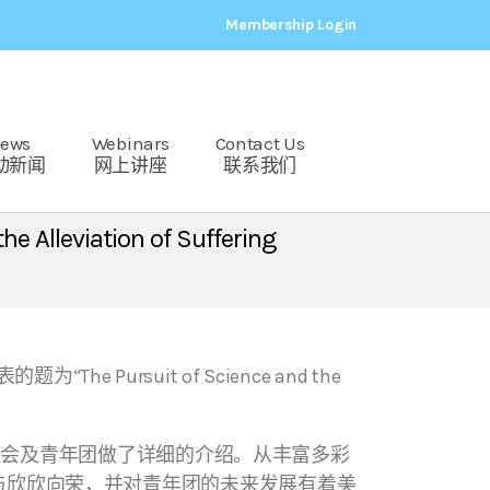
Membership Login
ews
Webinars
Contact Us
动新闻
网上讲座
联系我们
eviation of Suffering
suit of Science and the
会及青年团做了详细的介绍。从丰富多彩
与欣欣向荣，并对青年团的未来发展有着美