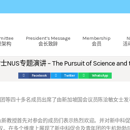
mittee
President’s Message
Membership
N
织架构
会长致辞
会员
活
– The Pursuit of Science and the All
Facebook
Twitter
WhatsApp
多名成员出席了由新加坡国会议员陈浍敏女士发表的题为“The Pur
新教授首先对参会的成员们表示热烈欢迎。并对新中科促
议。在多个维度上展现了新中科促会及青年团的生机勃勃