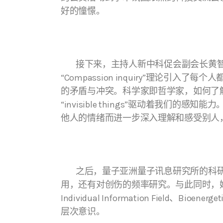
好的憧憬。
接下来，主持人新中科促会副会长黄智勇教授
“Compassion inquiry”理
的矛盾与冲突。科学家即哲学家，如何了
“invisible things”驱动着我们的
他人的情绪而进一步深入理解和感受别人
之后，量子亚洲量子讯息研究所的科研专家Li
用，还有对创伤的频率研究。与此同时，她对Infor
Individual Information Field、Bioe
层次意识。